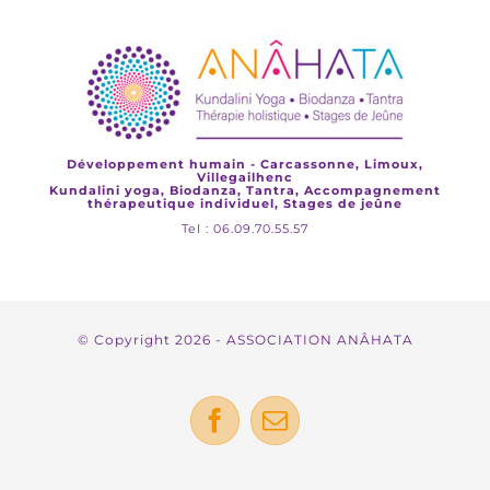
Développement humain - Carcassonne, Limoux,
Villegailhenc
Kundalini yoga, Biodanza, Tantra, Accompagnement
thérapeutique individuel, Stages de jeûne
Tel : 06.09.70.55.57
© Copyright
2026 - ASSOCIATION ANÂHATA
Facebook
Email