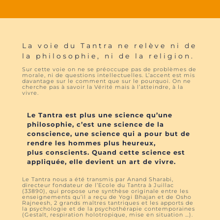
La voie du Tantra ne relève ni de
la philosophie, ni de la religion.
Sur cette voie on ne se préoccupe pas de problèmes de
morale, ni de questions intellectuelles. L’accent est mis
davantage sur le comment que sur le pourquoi. On ne
cherche pas à savoir la Vérité mais à l’atteindre, à la
vivre.
Le Tantra est plus une science qu’une
philosophie, c’est une science de la
conscience, une science qui a pour but de
rendre les hommes plus heureux,
plus conscients. Quand cette science est
appliquée, elle devient un art de vivre.
Le Tantra nous a été transmis par Anand Sharabi,
directeur fondateur de l’Ecole du Tantra à Juillac
(33890), qui propose une synthèse originale entre les
enseignements qu’il a reçu de Yogi Bhajan et de Osho
Rajneesh, 2 grands maîtres tantriques et les apports de
la psychologie et de la psychothérapie contemporaines
(Gestalt, respiration holotropique, mise en situation …).