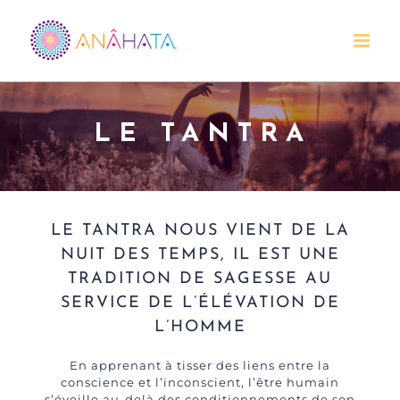
Passer
au
contenu
LE TANTRA
LE TANTRA NOUS VIENT DE LA
NUIT DES TEMPS, IL EST UNE
TRADITION DE SAGESSE AU
SERVICE DE L’ÉLÉVATION DE
L’HOMME
En apprenant à tisser des liens entre la
conscience et l’inconscient, l’être humain
s’éveille au-delà des conditionnements de son