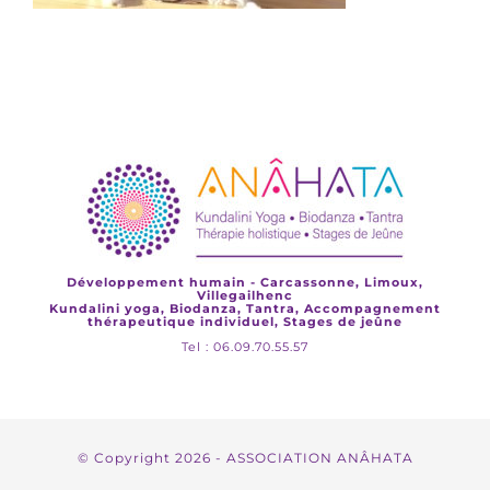
Développement humain - Carcassonne, Limoux,
Villegailhenc
Kundalini yoga, Biodanza, Tantra, Accompagnement
thérapeutique individuel, Stages de jeûne
Tel : 06.09.70.55.57
© Copyright
2026 - ASSOCIATION ANÂHATA