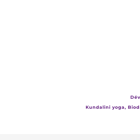
Dév
Kundalini yoga, Bio