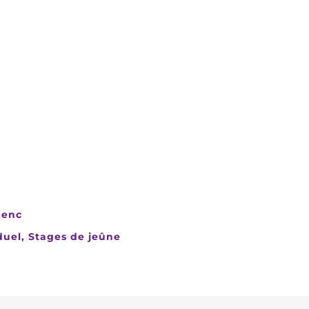
henc
uel, Stages de jeûne