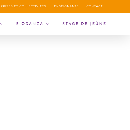
PRISES ET COLLECTIVITÉS
ENSEIGNANTS
CONTACT
BIODANZA
STAGE DE JEÛNE