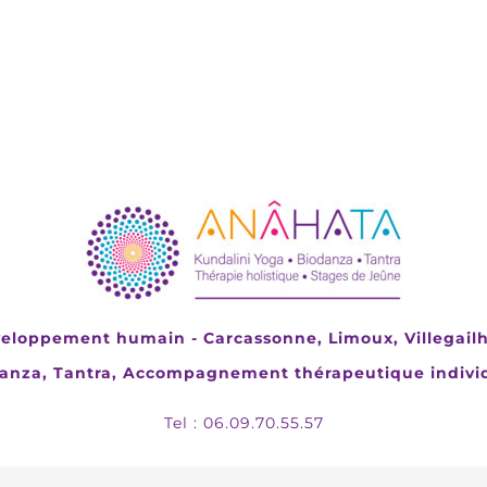
eloppement humain - Carcassonne, Limoux, Villegail
danza, Tantra, Accompagnement thérapeutique individ
Tel : 06.09.70.55.57