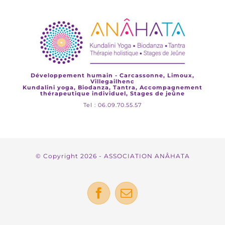
Développement humain - Carcassonne, Limoux,
Villegailhenc
Kundalini yoga, Biodanza, Tantra, Accompagnement
thérapeutique individuel, Stages de jeûne
Tel : 06.09.70.55.57
© Copyright
2026 - ASSOCIATION ANÂHATA
Facebook
Email